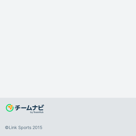
©️Link Sports 2015