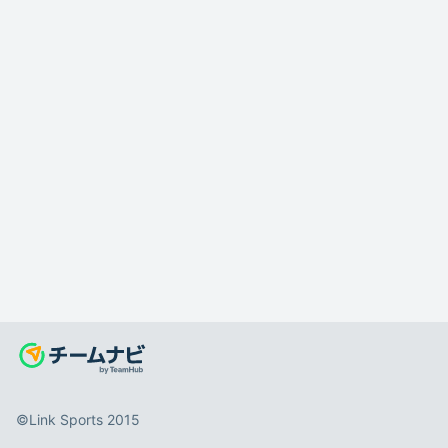
©️Link Sports 2015