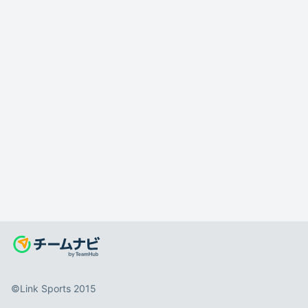
©️Link Sports 2015