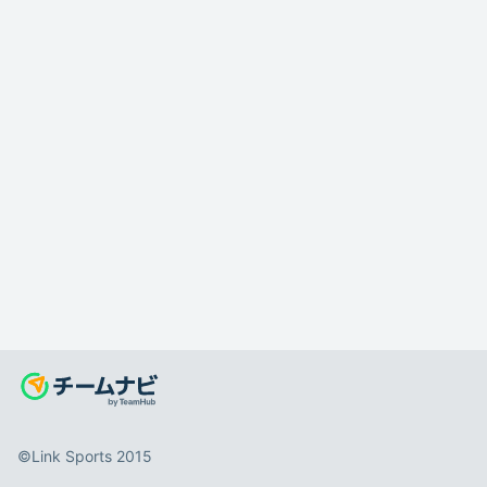
©️Link Sports 2015