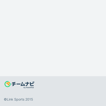
©️Link Sports 2015