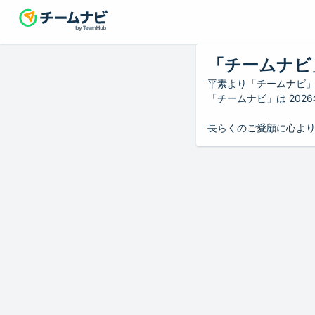
「チームナビ
平素より「チームナビ
「チームナビ」は 20
長らくのご愛顧に心よ