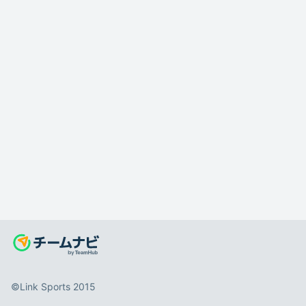
©️Link Sports 2015