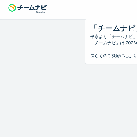
「チームナビ
平素より「チームナビ
「チームナビ」は 20
長らくのご愛顧に心よ