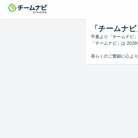
「チームナビ
平素より「チームナビ
「チームナビ」は 20
長らくのご愛顧に心よ