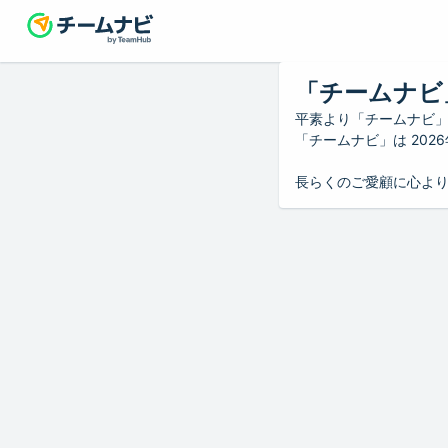
「チームナビ
平素より「チームナビ
「チームナビ」は 20
長らくのご愛顧に心よ