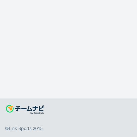
©️Link Sports 2015