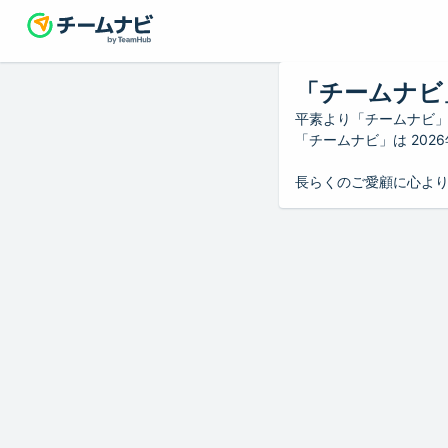
「チームナビ
平素より「チームナビ
「チームナビ」は 20
長らくのご愛顧に心よ