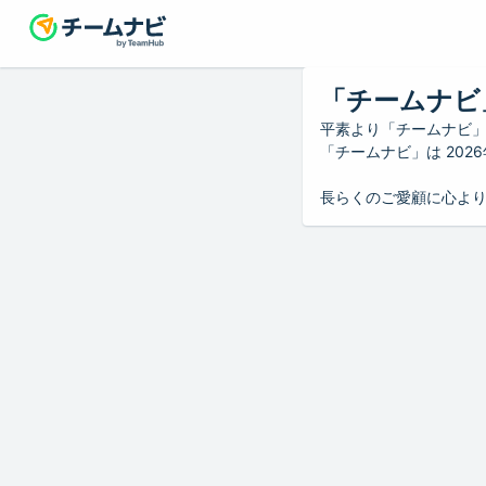
「チームナビ
平素より「チームナビ
「チームナビ」は 20
長らくのご愛顧に心よ