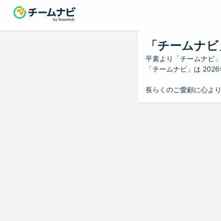
「チームナビ
平素より「チームナビ
「チームナビ」は 20
長らくのご愛顧に心よ