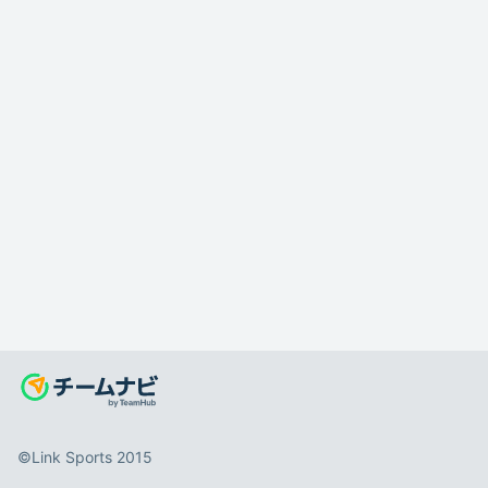
©️Link Sports 2015