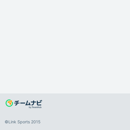
©️Link Sports 2015