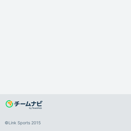
©️Link Sports 2015