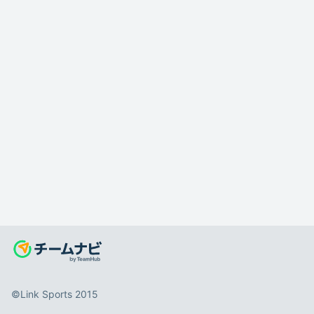
©️Link Sports 2015