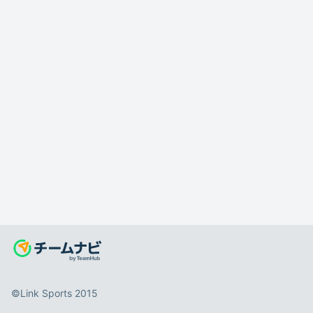
©️Link Sports 2015