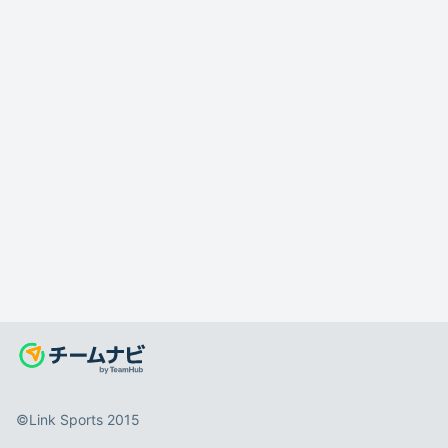
©️Link Sports 2015