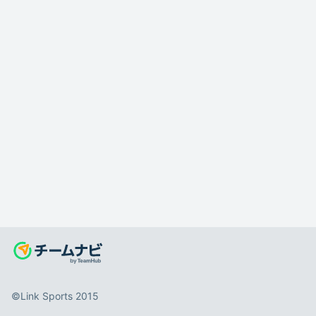
©️Link Sports 2015