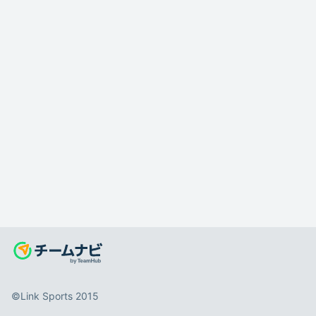
©️Link Sports 2015