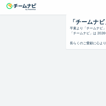
「チームナビ
平素より「チームナビ
「チームナビ」は 20
長らくのご愛顧に心よ