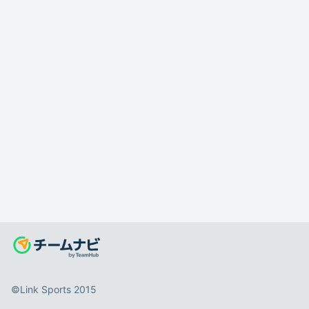
©️Link Sports 2015