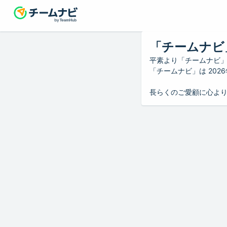
「チームナビ
平素より「チームナビ
「チームナビ」は 20
長らくのご愛顧に心よ