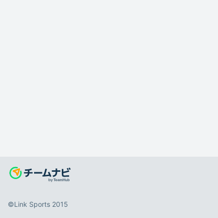
©️Link Sports 2015