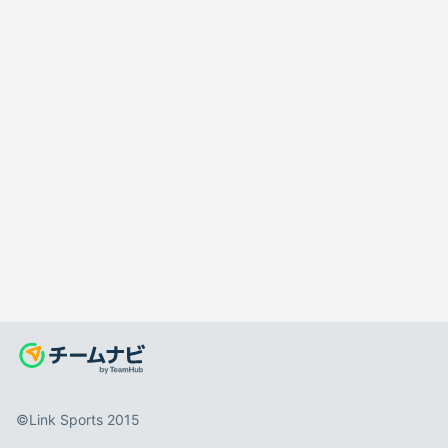
©️Link Sports 2015