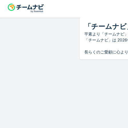
「チームナビ
平素より「チームナビ
「チームナビ」は 20
長らくのご愛顧に心よ