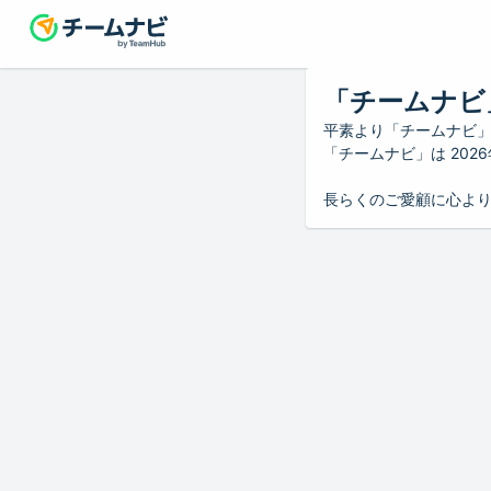
「チームナビ
平素より「チームナビ
「チームナビ」は 20
長らくのご愛顧に心よ