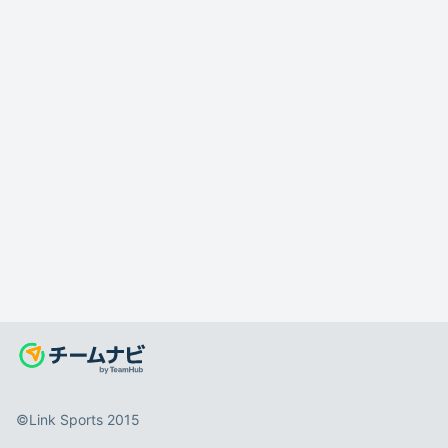
©️Link Sports 2015