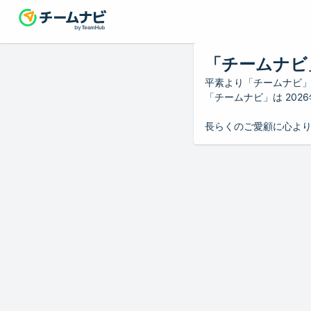
「チームナビ
平素より「チームナビ
「チームナビ」は 20
長らくのご愛顧に心よ