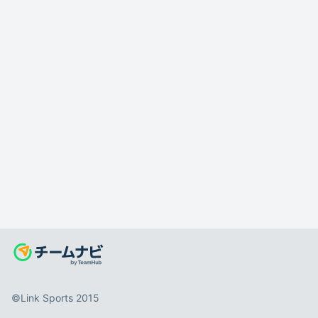
©️Link Sports 2015