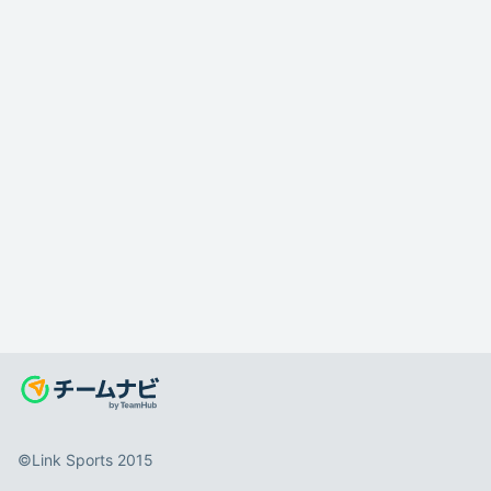
©️Link Sports 2015