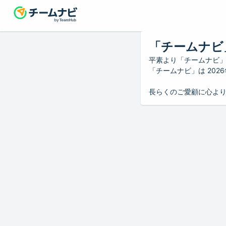
「チームナビ
平素より「チームナビ
「チームナビ」は 20
長らくのご愛顧に心よ