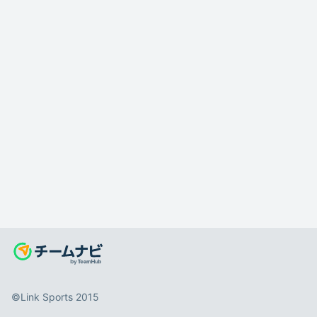
©️Link Sports 2015