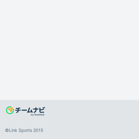
©️Link Sports 2015